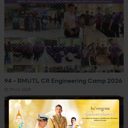
94 – RMUTL CR Engineering Camp 2026
29 ก.ค. 2569