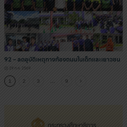
92 – ลดอุบัติเหตุทางท้องถนนในเด็กและเยาวชน
29 ก.ค. 2569
1
2
3
…
9