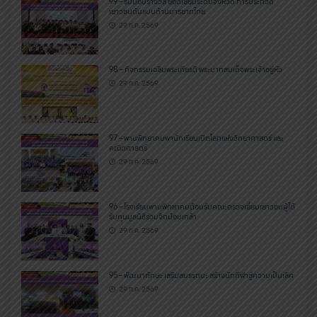
99 – รับมอบรางวัล ยอดเยี่ยมระดับจังหวัด การประกวด
เยาวชนต้นแบบด้านมารยาทไทย
29 ก.ค. 2569
98 – กิจกรรมเฉลิมพระเกียรติ พระบาทสมเด็จพระเจ้าอยู่หัว
29 ก.ค. 2569
97 – พานพิทยาคมพานักเรียนเปิดโลกแห่งวิทยาศาสตร์ และ
คณิตศาสตร์
29 ก.ค. 2569
96 – โรงเรียนพานพิทยาคมต้อนรับคณะตรวจเยี่ยมเยาวชนผู้ได้
รับทุนมูลนิธิร่วมจิตน้อมเกล้า
29 ก.ค. 2569
95 – พัฒนาทักษะ เสริมสมรรถนะ สร้างนักกีฬาสู่ความเป็นเลิศ
29 ก.ค. 2569