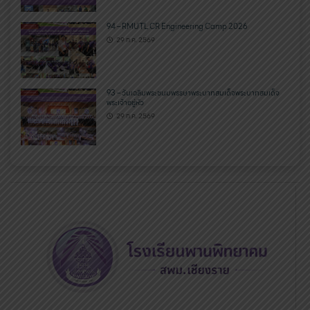
94 – RMUTL CR Engineering Camp 2026
29 ก.ค. 2569
93 – วันเฉลิมพระชนมพรรษาพระบาทสมเด็จพระบาทสมเด็จ
พระเจ้าอยู่หัว
29 ก.ค. 2569