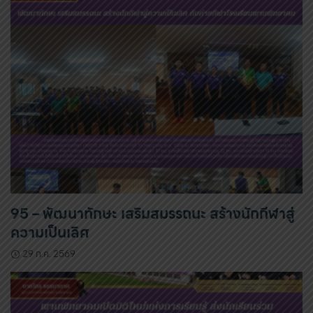
95 – พัฒนาทักษะ เสริมสมรรถนะ สร้างนักกีฬาสู่
ความเป็นเลิศ
29 ก.ค. 2569