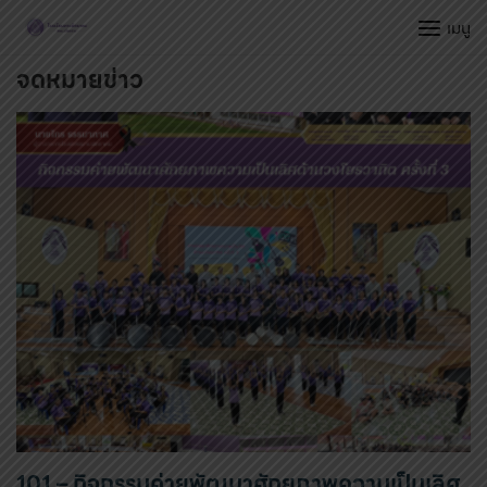
Skip
เมนู
to
content
จดหมายข่าว
101 – กิจกรรมค่ายพัฒนาศักยภาพความเป็นเลิศ