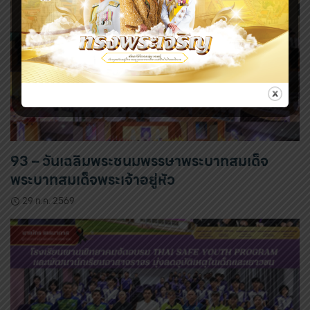
93 – วันเฉลิมพระชนมพรรษาพระบาทสมเด็จ
พระบาทสมเด็จพระเจ้าอยู่หัว
29 ก.ค. 2569