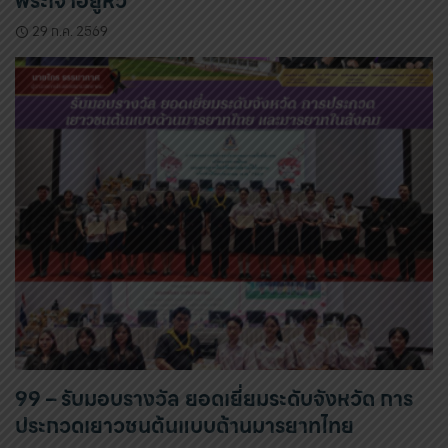
พระเจ้าอยู่หัว
29 ก.ค. 2569
99 – รับมอบรางวัล ยอดเยี่ยมระดับจังหวัด การ
ประกวดเยาวชนต้นแบบด้านมารยาทไทย