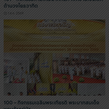
ด้านวงโยธวาทิต
1 ส.ค. 2569
100 – กิจกรรมเฉลิมพระเกียรติ พระบาทสมเด็จ