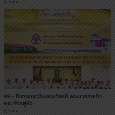
29 ก.ค. 2569
98 – กิจกรรมเฉลิมพระเกียรติ พระบาทสมเด็จ
พระเจ้าอยู่หัว
29 ก.ค. 2569