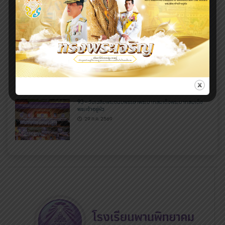
95 – พัฒนาทักษะ เสริมสมรรถนะ สร้างนักกีฬาสู่ความเป็นเลิศ
29 ก.ค. 2569
94 – RMUTL CR Engineering Camp 2026
29 ก.ค. 2569
93 – วันเฉลิมพระชนมพรรษาพระบาทสมเด็จพระบาทสมเด็จ
พระเจ้าอยู่หัว
29 ก.ค. 2569