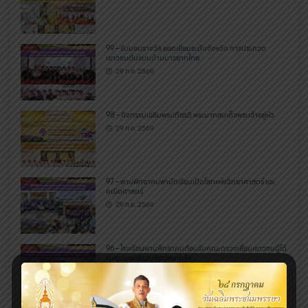
99 – รับมอบรางวัล ยอดเยี่ยมระดับจังหวัด การประกวด
เยาวชนต้นแบบด้านมารยาทไทย
29 ก.ค. 2569
98 – กิจกรรมเฉลิมพระเกียรติ พระบาทสมเด็จพระเจ้าอยู่หัว
29 ก.ค. 2569
97 – พานพิทยาคมพานักเรียนเปิดโลกแห่งวิทยาศาสตร์ และ
คณิตศาสตร์
29 ก.ค. 2569
96 – โรงเรียนพานพิทยาคมต้อนรับคณะตรวจเยี่ยมเยาวชนผู้ได้
รับทุนมูลนิธิร่วมจิตน้อมเกล้า
29 ก.ค. 2569