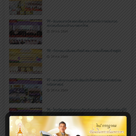
99 – รับมอบรางวัล ยอดเยี่ยมระดับจังหวัด การประกวด
เยาวชนต้นแบบด้านมารยาทไทย
29 ก.ค. 2569
98 – กิจกรรมเฉลิมพระเกียรติ พระบาทสมเด็จพระเจ้าอยู่หัว
29 ก.ค. 2569
97 – พานพิทยาคมพานักเรียนเปิดโลกแห่งวิทยาศาสตร์ และ
คณิตศาสตร์
29 ก.ค. 2569
96 – โรงเรียนพานพิทยาคมต้อนรับคณะตรวจเยี่ยมเยาวชนผู้ได้
รับทุนมูลนิธิร่วมจิตน้อมเกล้า
29 ก.ค. 2569