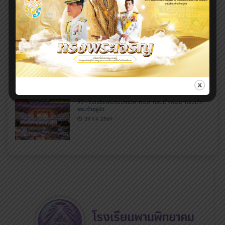
95 – พัฒนาทักษะ เสริมสมรรถนะ สร้างนักกีฬาสู่ความเป็นเลิศ
29 ก.ค. 2569
94 – RMUTL CR Engineering Camp 2026
29 ก.ค. 2569
93 – วันเฉลิมพระชนมพรรษาพระบาทสมเด็จพระบาทสมเด็จ
พระเจ้าอยู่หัว
29 ก.ค. 2569