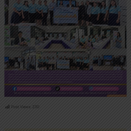
Post Views:
230