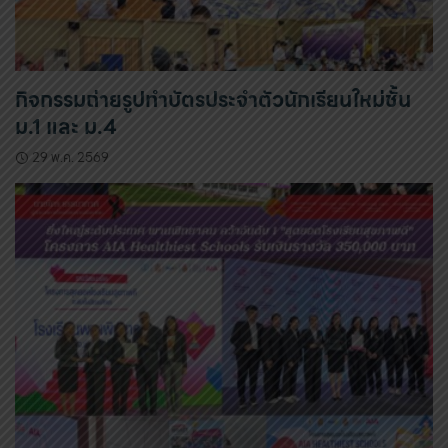
กิจกรรมถ่ายรูปทำบัตรประจำตัวนักเรียนใหม่ชั้น
ม.1 และ ม.4
29 พ.ค. 2569