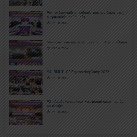
96 – โรงเรียนพานพิทยาคมต้อนรับคณะตรวจเยี่ยมเยาวชนผู้ได้
รับทุนมูลนิธิร่วมจิตน้อมเกล้า
29 ก.ค. 2569
95 – พัฒนาทักษะ เสริมสมรรถนะ สร้างนักกีฬาสู่ความเป็นเลิศ
29 ก.ค. 2569
94 – RMUTL CR Engineering Camp 2026
29 ก.ค. 2569
93 – วันเฉลิมพระชนมพรรษาพระบาทสมเด็จพระบาทสมเด็จ
พระเจ้าอยู่หัว
29 ก.ค. 2569