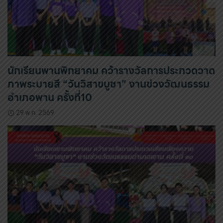
นักเรียนพานพิทยาคม คว้ารางวัลการประกวดวาด
ภาพระบายสี “วันวิสาขบูชา” งานข่วงวัฒนธรรม
อำเภอพาน ครั้งที่10
29 พ.ค. 2569