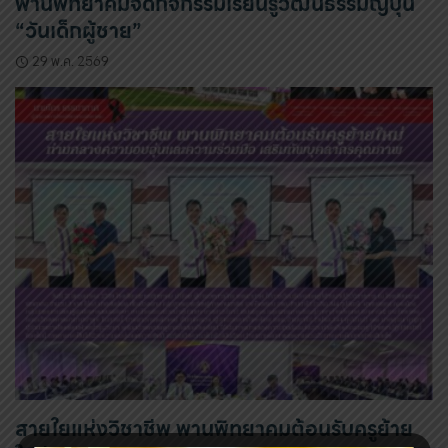
พานพิทยาคมจัดกิจกรรมเรียนรู้วัฒนธรรมญี่ปุ่น
“วันเด็กผู้ชาย”
29 พ.ค. 2569
สายใยแห่งวิชาชีพ พานพิทยาคมต้อนรับครูย้าย