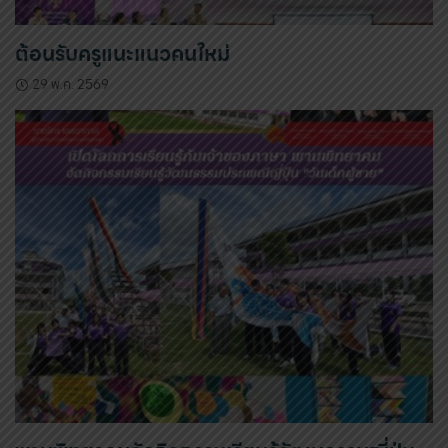
ต้อนรับครูแนะแนวคนใหม่
29 พ.ค. 2569