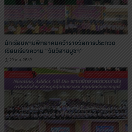
นักเรียนพานพิทยาคมคว้ารางวัลการประกวด
เขียนเรียงความ “วันวิสาขบูชา”
29 พ.ค. 2569