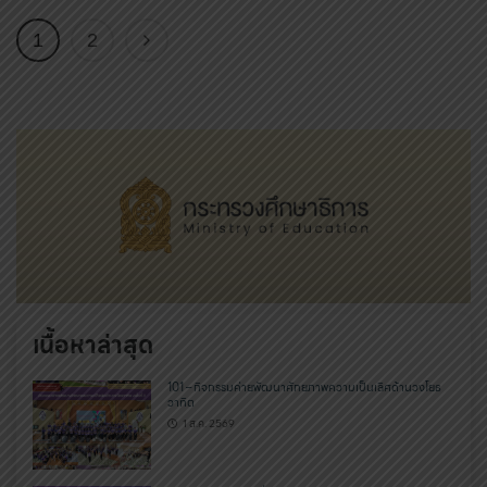
1
2
เนื้อหาล่าสุด
101 – กิจกรรมค่ายพัฒนาศักยภาพความเป็นเลิศด้านวงโยธ
วาทิต
1 ส.ค. 2569