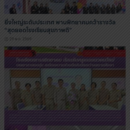
ยิ่งใหญ่ระดับประเทศ พานพิทยาคมคว้ารางวัล
“สุดยอดโรงเรียนสุขภาพดี”
29 พ.ค. 2569