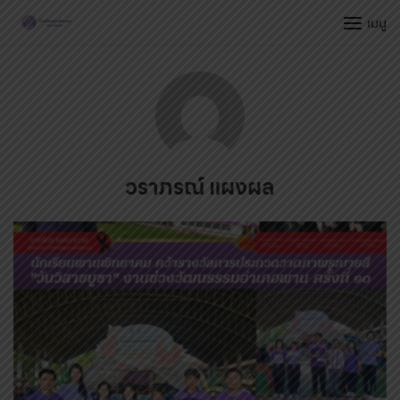
Skip
เมนู
to
content
วราภรณ์ แผงผล