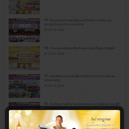
99 – รับมอบรางวัล ยอดเยี่ยมระดับจังหวัด การประกวด
เยาวชนต้นแบบด้านมารยาทไทย
29 ก.ค. 2569
98 – กิจกรรมเฉลิมพระเกียรติ พระบาทสมเด็จพระเจ้าอยู่หัว
29 ก.ค. 2569
97 – พานพิทยาคมพานักเรียนเปิดโลกแห่งวิทยาศาสตร์ และ
คณิตศาสตร์
29 ก.ค. 2569
96 – โรงเรียนพานพิทยาคมต้อนรับคณะตรวจเยี่ยมเยาวชนผู้ได้
รับทุนมูลนิธิร่วมจิตน้อมเกล้า
29 ก.ค. 2569