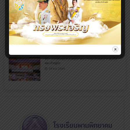
95 – พัฒนาทักษะ เสริมสมรรถนะ สร้างนักกีฬาสู่ความเป็นเลิศ
29 ก.ค. 2569
94 – RMUTL CR Engineering Camp 2026
29 ก.ค. 2569
93 – วันเฉลิมพระชนมพรรษาพระบาทสมเด็จพระบาทสมเด็จ
พระเจ้าอยู่หัว
29 ก.ค. 2569